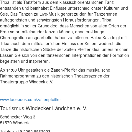
Tribal ist als Tanzform aus dem klassisch orientalischen Tanz
entstanden und beinhaltet Einflüsse unterschiedlichster Kulturen und
Stile. Das Tanzen zu Live-Musik gehört zu den für Tänzerinnen
aufregendsten und schwierigsten Herausforderungen. Tribal
ermöglicht in seiner Grundidee, dass Menschen von allen Orten der
Erde sofort miteinander tanzen können, ohne erst lange
Choreografien ausgearbeitet haben zu müssen. Halea Kala folgt mit
Tribal auch dem mittelalterlichen Einfluss der Kelten, wodurch die
Tänze die historischen Stücke der Zaiten-Pfeiffer ideal unterstreichen.
Lassen Sie sich von den tänzerischen Interpretationen der Formation
begeistern und inspirieren.
Ab 14:00 Uhr gestalten die Zaiten-Pfeiffer das musikalische
Rahmenprogramm zu den historischen Theaterszenen der
Theatergruppe Windeck e.V.
www.facebook.com/zaitenpfeiffer
Tourismus Windecker Ländchen e. V.
Schönecker Weg 3
51570 Windeck
Telefon +49 2292 9562023