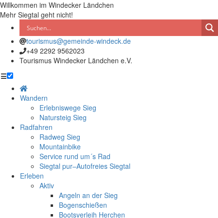
Willkommen im Windecker Ländchen
Mehr Siegtal geht nicht!
tourismus@gemeinde-windeck.de
+49 2292 9562023
Tourismus Windecker Ländchen e.V.
☰
Wandern
Erlebniswege Sieg
Natursteig Sieg
Radfahren
Radweg Sieg
Mountainbike
Service rund um´s Rad
Siegtal pur–Autofreies Siegtal
Erleben
Aktiv
Angeln an der Sieg
Bogenschießen
Bootsverleih Herchen