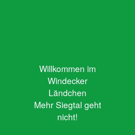
Broschüren
Trail & Rail
Willkommen im
Windecker
Ländchen
Mehr Siegtal geht
nicht!