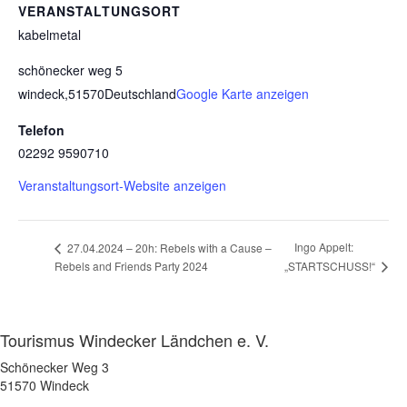
VERANSTALTUNGSORT
kabelmetal
schönecker weg 5
windeck
,
51570
Deutschland
Google Karte anzeigen
Telefon
02292 9590710
Veranstaltungsort-Website anzeigen
Ingo Appelt:
27.04.2024 – 20h: Rebels with a Cause –
Rebels and Friends Party 2024
„STARTSCHUSS!“
Tourismus Windecker Ländchen e. V.
Schönecker Weg 3
51570 Windeck