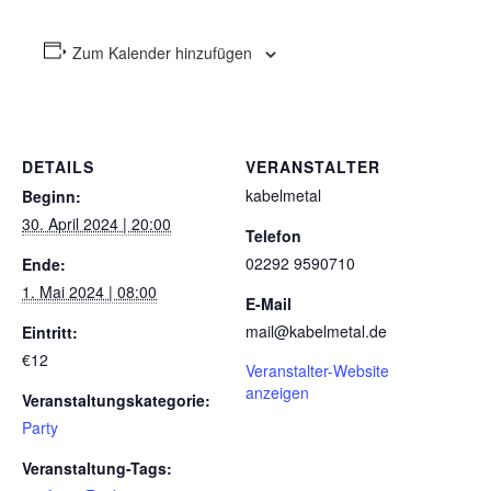
Zum Kalender hinzufügen
DETAILS
VERANSTALTER
kabelmetal
Beginn:
30. April 2024 | 20:00
Telefon
02292 9590710
Ende:
1. Mai 2024 | 08:00
E-Mail
mail@kabelmetal.de
Eintritt:
€12
Veranstalter-Website
anzeigen
Veranstaltungskategorie:
Party
Veranstaltung-Tags: