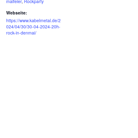
maifeier
,
Rockparty
Webseite:
https://www.kabelmetal.de/2
024/04/30/30-04-2024-20h-
rock-in-denmai/