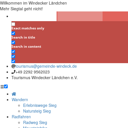
Willkommen im Windecker Ländchen
Mehr Siegtal geht nicht!
Exact matches only
Search in title
Search in content
tourismus@gemeinde-windeck.de
+49 2292 9562023
Tourismus Windecker Ländchen e.V.
☰
Wandern
Erlebniswege Sieg
Natursteig Sieg
Radfahren
Radweg Sieg