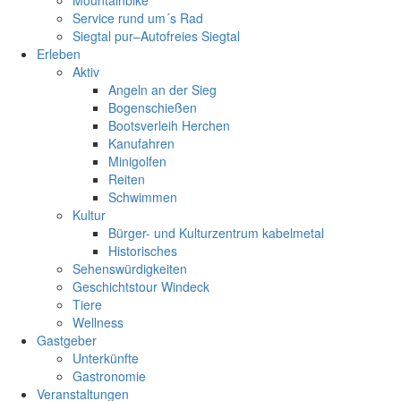
Mountainbike
Service rund um´s Rad
Siegtal pur–Autofreies Siegtal
Erleben
Aktiv
Angeln an der Sieg
Bogenschießen
Bootsverleih Herchen
Kanufahren
Minigolfen
Reiten
Schwimmen
Kultur
Bürger- und Kulturzentrum kabelmetal
Historisches
Sehenswürdigkeiten
Geschichtstour Windeck
Tiere
Wellness
Gastgeber
Unterkünfte
Gastronomie
Veranstaltungen