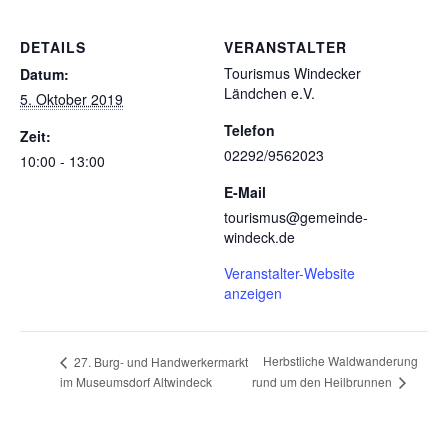
DETAILS
VERANSTALTER
Tourismus Windecker
Datum:
Ländchen e.V.
5. Oktober 2019
Telefon
Zeit:
02292/9562023
10:00 - 13:00
E-Mail
tourismus@gemeinde-
windeck.de
Veranstalter-Website
anzeigen
Herbstliche Waldwanderung
27. Burg- und Handwerkermarkt
im Museumsdorf Altwindeck
rund um den Heilbrunnen