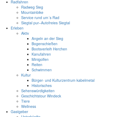
Radfahren
Radweg Sieg
Mountainbike
Service rund um´s Rad
Siegtal pur–Autofreies Siegtal
Erleben
Aktiv
Angeln an der Sieg
Bogenschießen
Bootsverleih Herchen
Kanufahren
Minigolfen
Reiten
Schwimmen
Kultur
Bürger- und Kulturzentrum kabelmetal
Historisches
Sehenswürdigkeiten
Geschichtstour Windeck
Tiere
Wellness
Gastgeber
Unterkünfte