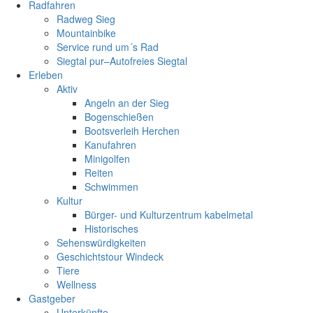
Radfahren
Radweg Sieg
Mountainbike
Service rund um´s Rad
Siegtal pur–Autofreies Siegtal
Erleben
Aktiv
Angeln an der Sieg
Bogenschießen
Bootsverleih Herchen
Kanufahren
Minigolfen
Reiten
Schwimmen
Kultur
Bürger- und Kulturzentrum kabelmetal
Historisches
Sehenswürdigkeiten
Geschichtstour Windeck
Tiere
Wellness
Gastgeber
Unterkünfte