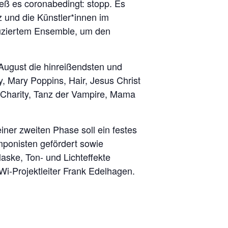
eß es coronabedingt: stopp. Es
z und die Künstler*innen im
eduziertem Ensemble, um den
 August die hinreißendsten und
, Mary Poppins, Hair, Jesus Christ
 Charity, Tanz der Vampire, Mama
iner zweiten Phase soll ein festes
mponisten gefördert sowie
ske, Ton- und Lichteffekte
Wi-Projektleiter Frank Edelhagen.