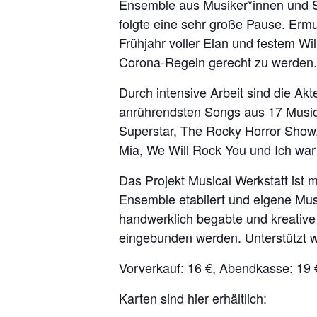
Ensemble aus Musiker*innen und Sä
folgte eine sehr große Pause. Ermu
Frühjahr voller Elan und festem Wi
Corona-Regeln gerecht zu werden.
Durch intensive Arbeit sind die Ak
anrührendsten Songs aus 17 Musica
Superstar, The Rocky Horror Show,
Mia, We Will Rock You und Ich war
Das Projekt Musical Werkstatt ist m
Ensemble etabliert und eigene Mus
handwerklich begabte und kreative
eingebunden werden. Unterstützt w
Vorverkauf: 16 €, Abendkasse: 19 
Karten sind hier erhältlich: