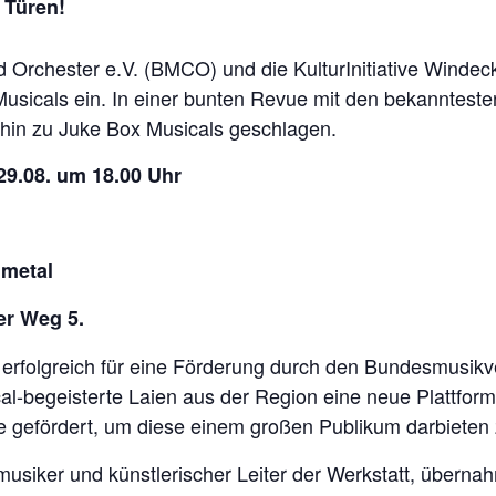
 Türen!
rchester e.V. (BMCO) und die KulturInitiative Windeck 
 Musicals ein. In einer bunten Revue mit den bekanntest
 hin zu Juke Box Musicals geschlagen.
29.08. um 18.00 Uhr
lmetal
er Weg 5.
erfolgreich für eine Förderung durch den Bundesmusikv
l-begeisterte Laien aus der Region eine neue Plattform 
e gefördert, um diese einem großen Publikum darbieten
musiker und künstlerischer Leiter der Werkstatt, überna