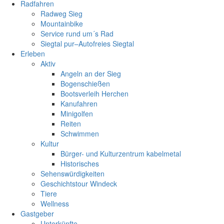
Radfahren
Radweg Sieg
Mountainbike
Service rund um´s Rad
Siegtal pur–Autofreies Siegtal
Erleben
Aktiv
Angeln an der Sieg
Bogenschießen
Bootsverleih Herchen
Kanufahren
Minigolfen
Reiten
Schwimmen
Kultur
Bürger- und Kulturzentrum kabelmetal
Historisches
Sehenswürdigkeiten
Geschichtstour Windeck
Tiere
Wellness
Gastgeber
Unterkünfte