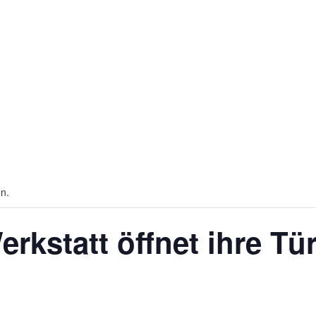
en.
rkstatt öffnet ihre Tü