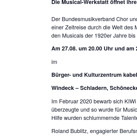
Die Musical-Werkstatt öffnet ihre
Der Bundesmusikverband Chor und O
einer Zeitreise durch die Welt des
den Musicals der 1920er Jahre bis
Am 27.08. um 20.00 Uhr und am 
im
Bürger- und Kulturzentrum kabe
Windeck – Schladern, Schöneck
Im Februar 2020 bewarb sich KIWi 
überzeugte und so wurde für Musica
Hilfe wurden schlummernde Talent
Roland Bublitz, engagierter Berufs