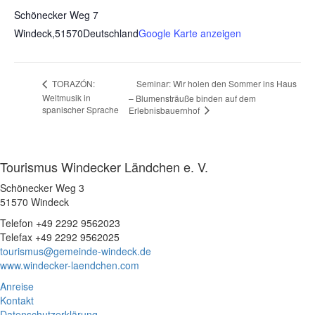
Schönecker Weg 7
Windeck
,
51570
Deutschland
Google Karte anzeigen
Seminar: Wir holen den Sommer ins Haus
TORAZÓN:
Weltmusik in
– Blumensträuße binden auf dem
spanischer Sprache
Erlebnisbauernhof
Tourismus Windecker Ländchen e. V.
Schönecker Weg 3
51570 Windeck
Telefon +49 2292 9562023
Telefax +49 2292 9562025
tourismus@gemeinde-windeck.de
www.windecker-laendchen.com
Anreise
Kontakt
Datenschutzerklärung