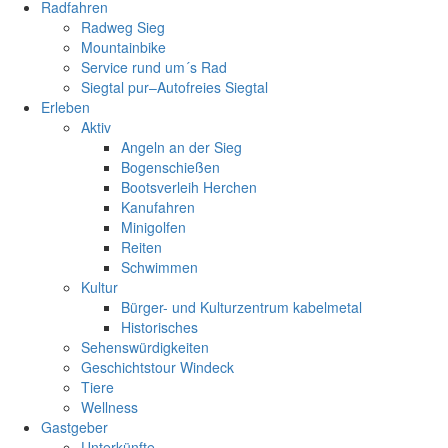
Radfahren
Radweg Sieg
Mountainbike
Service rund um´s Rad
Siegtal pur–Autofreies Siegtal
Erleben
Aktiv
Angeln an der Sieg
Bogenschießen
Bootsverleih Herchen
Kanufahren
Minigolfen
Reiten
Schwimmen
Kultur
Bürger- und Kulturzentrum kabelmetal
Historisches
Sehenswürdigkeiten
Geschichtstour Windeck
Tiere
Wellness
Gastgeber
Unterkünfte