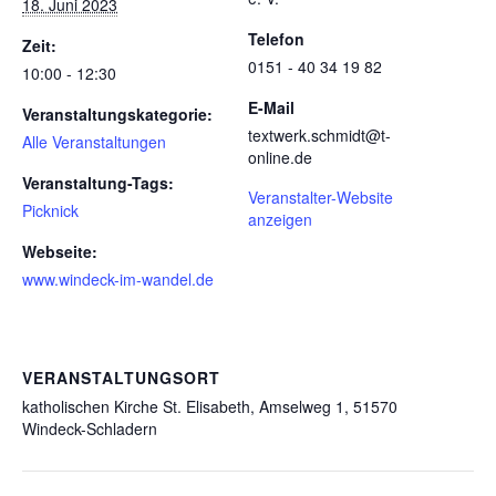
18. Juni 2023
Telefon
Zeit:
0151 - 40 34 19 82
10:00 - 12:30
E-Mail
Veranstaltungskategorie:
textwerk.schmidt@t-
Alle Veranstaltungen
online.de
Veranstaltung-Tags:
Veranstalter-Website
Picknick
anzeigen
Webseite:
www.windeck-im-wandel.de
VERANSTALTUNGSORT
katholischen Kirche St. Elisabeth, Amselweg 1, 51570
Windeck-Schladern