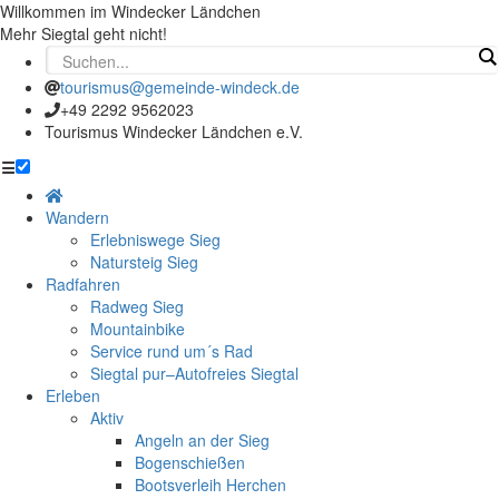
Willkommen im Windecker Ländchen
Mehr Siegtal geht nicht!
tourismus@gemeinde-windeck.de
+49 2292 9562023
Tourismus Windecker Ländchen e.V.
☰
Wandern
Erlebniswege Sieg
Natursteig Sieg
Radfahren
Radweg Sieg
Mountainbike
Service rund um´s Rad
Siegtal pur–Autofreies Siegtal
Erleben
Aktiv
Angeln an der Sieg
Bogenschießen
Bootsverleih Herchen