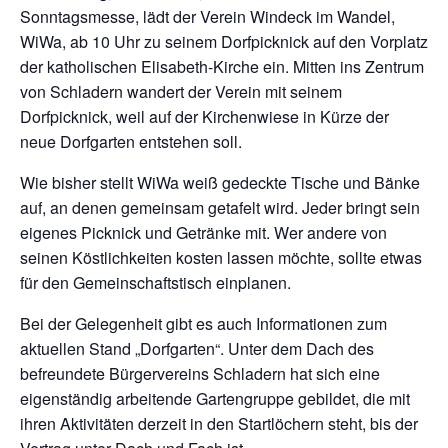
Sonntagsmesse, lädt der Verein Windeck im Wandel,
WiWa, ab 10 Uhr zu seinem Dorfpicknick auf den Vorplatz
der katholischen Elisabeth-Kirche ein. Mitten ins Zentrum
von Schladern wandert der Verein mit seinem
Dorfpicknick, weil auf der Kirchenwiese in Kürze der
neue Dorfgarten entstehen soll.
Wie bisher stellt WiWa weiß gedeckte Tische und Bänke
auf, an denen gemeinsam getafelt wird. Jeder bringt sein
eigenes Picknick und Getränke mit. Wer andere von
seinen Köstlichkeiten kosten lassen möchte, sollte etwas
für den Gemeinschaftstisch einplanen.
Bei der Gelegenheit gibt es auch Informationen zum
aktuellen Stand „Dorfgarten“. Unter dem Dach des
befreundete Bürgervereins Schladern hat sich eine
eigenständig arbeitende Gartengruppe gebildet, die mit
ihren Aktivitäten derzeit in den Startlöchern steht, bis der