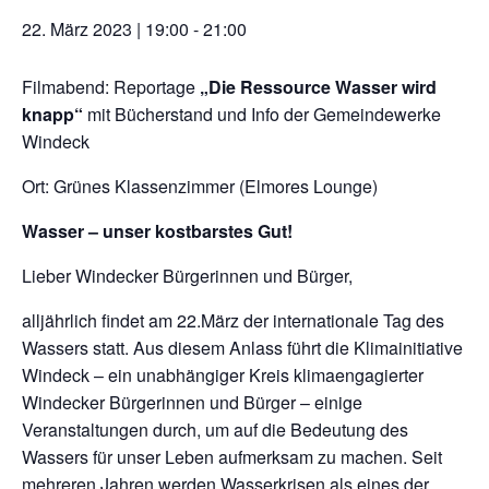
22. März 2023 | 19:00
-
21:00
Filmabend: Reportage
„Die Ressource Wasser wird
knapp“
mit Bücherstand und Info der Gemeindewerke
Windeck
Ort: Grünes Klassenzimmer (Elmores Lounge)
Wasser – unser kostbarstes Gut!
Lieber Windecker Bürgerinnen und Bürger,
alljährlich findet am 22.März der internationale Tag des
Wassers statt. Aus diesem Anlass führt die Klimainitiative
Windeck – ein unabhängiger Kreis klimaengagierter
Windecker Bürgerinnen und Bürger – einige
Veranstaltungen durch, um auf die Bedeutung des
Wassers für unser Leben aufmerksam zu machen. Seit
mehreren Jahren werden Wasserkrisen als eines der