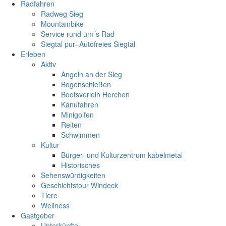
Radfahren
Radweg Sieg
Mountainbike
Service rund um´s Rad
Siegtal pur–Autofreies Siegtal
Erleben
Aktiv
Angeln an der Sieg
Bogenschießen
Bootsverleih Herchen
Kanufahren
Minigolfen
Reiten
Schwimmen
Kultur
Bürger- und Kulturzentrum kabelmetal
Historisches
Sehenswürdigkeiten
Geschichtstour Windeck
Tiere
Wellness
Gastgeber
Unterkünfte