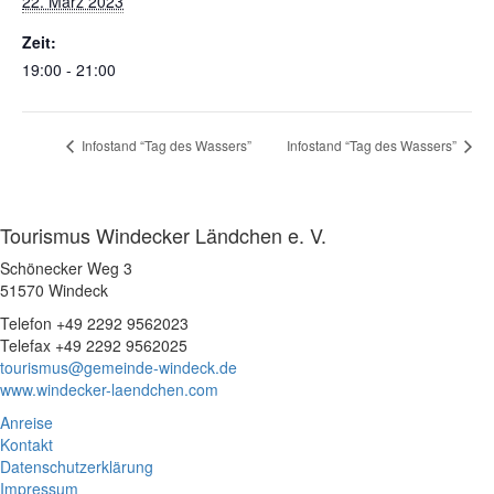
22. März 2023
Zeit:
19:00 - 21:00
Infostand “Tag des Wassers”
Infostand “Tag des Wassers”
Tourismus Windecker Ländchen e. V.
Schönecker Weg 3
51570 Windeck
Telefon +49 2292 9562023
Telefax +49 2292 9562025
tourismus@gemeinde-windeck.de
www.windecker-laendchen.com
Anreise
Kontakt
Datenschutzerklärung
Impressum