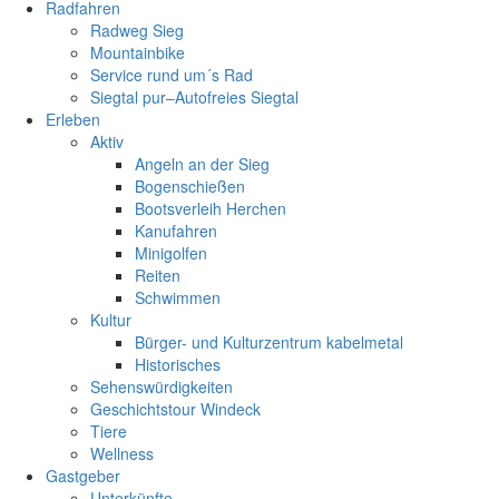
Radfahren
Radweg Sieg
Mountainbike
Service rund um´s Rad
Siegtal pur–Autofreies Siegtal
Erleben
Aktiv
Angeln an der Sieg
Bogenschießen
Bootsverleih Herchen
Kanufahren
Minigolfen
Reiten
Schwimmen
Kultur
Bürger- und Kulturzentrum kabelmetal
Historisches
Sehenswürdigkeiten
Geschichtstour Windeck
Tiere
Wellness
Gastgeber
Unterkünfte