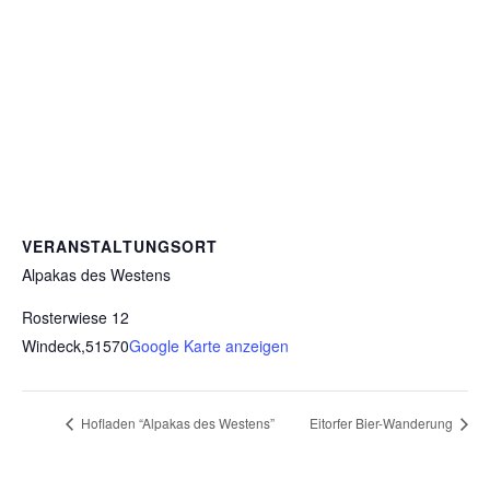
VERANSTALTUNGSORT
Alpakas des Westens
Rosterwiese 12
Windeck
,
51570
Google Karte anzeigen
Hofladen “Alpakas des Westens”
Eitorfer Bier-Wanderung