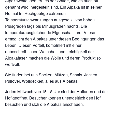
Alpakawolle, dem “Vlies der Götter“, wie es auch oft
genannt wird, hergestellt sind. Ein Alpaka ist in seiner
Heimat im Hochgebirge extremen
Temperaturschwankungen ausgesetzt, von hohen
Plusgraden tags bis Minusgraden nachts. Die
temperaturausgleichende Eigenschaft ihrer Vliese
ermöglicht den Alpakas unter diesen Bedingungen das
Leben. Diesen Vorteil, kombiniert mit einer
unbeschreiblichen Weichheit und Leichtigkeit der
Alpakafaser, machen die Wolle und deren Produkt so
wertvoll.
Sie finden bei uns Socken, Mützen, Schals, Jacken,
Pullover, Wolldecken, alles aus Alpakas.
Jeden Mittwoch von 15-18 Uhr sind der Hofladen und der
Hof geöffnet. Besucher können unentgeltlich den Hof
besuchen und sich die Alpakas anschauen.