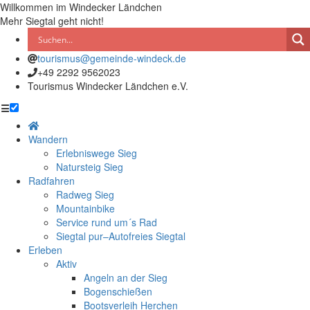
Willkommen im Windecker Ländchen
Mehr Siegtal geht nicht!
tourismus@gemeinde-windeck.de
+49 2292 9562023
Tourismus Windecker Ländchen e.V.
☰
Wandern
Erlebniswege Sieg
Natursteig Sieg
Radfahren
Radweg Sieg
Mountainbike
Service rund um´s Rad
Siegtal pur–Autofreies Siegtal
Erleben
Aktiv
Angeln an der Sieg
Bogenschießen
Bootsverleih Herchen