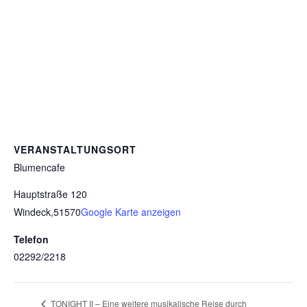
VERANSTALTUNGSORT
Blumencafe
Hauptstraße 120
Windeck
,
51570
Google Karte anzeigen
Telefon
02292/2218
TONIGHT II – Eine weitere musikalische Reise durch