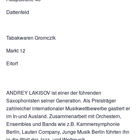
Dattenfeld
Tabakwaren Gromczik
Markt 12
Eitorf
ANDREY LAKISOV ist einer der führenden
Saxophonisten seiner Generation. Als Preisträger
zahlreicher internationaler Musikwettbewerbe gastiert er
im In-und Ausland. Zusammenarbeit mit Orchestern,
Ensembles und Bands wie z.B. Kammersymphonie
Berlin, Lauten Company, Junge Musik Berlin führten ihn
in die Welt der Jazz- und Weltmusik.