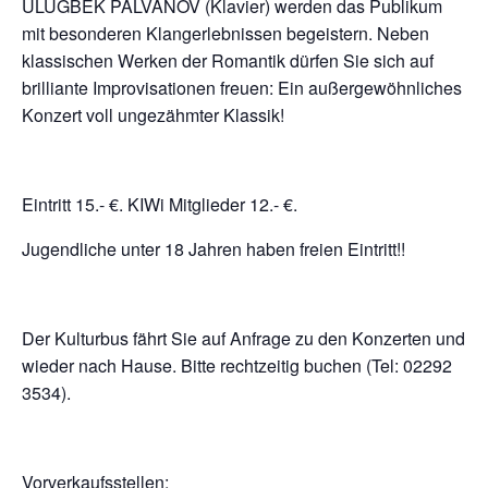
ULUGBEK PALVANOV (Klavier) werden das Publikum
mit besonderen Klangerlebnissen begeistern. Neben
klassischen Werken der Romantik dürfen Sie sich auf
brilliante Improvisationen freuen: Ein außergewöhnliches
Konzert voll ungezähmter Klassik!
Eintritt 15.- €. KIWi Mitglieder 12.- €.
Jugendliche unter 18 Jahren haben freien Eintritt!!
Der Kulturbus fährt Sie auf Anfrage zu den Konzerten und
wieder nach Hause. Bitte rechtzeitig buchen (Tel: 02292
3534).
Vorverkaufsstellen: