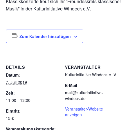
Klassikkonzerte freut sich Ihr “Freundeskreis klassischer
Musik” in der KulturInitiative Windeck e.V.
Zum Kalender hinzufügen
DETAILS
VERANSTALTER
KulturInitiative Windeck e. V.
Datum:
7. Juli 2019
E-Mail
mail@kulturinitiative-
Zeit:
windeck.de
11:00 - 13:00
Veranstalter-Website
Eintritt:
anzeigen
15 €
Veranstaltungskategorie: