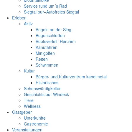
Mountainbike
Service rund um´s Rad
Siegtal pur–Autofreies Siegtal
Erleben
Aktiv
Angeln an der Sieg
Bogenschießen
Bootsverleih Herchen
Kanufahren
Minigolfen
Reiten
Schwimmen
Kultur
Bürger- und Kulturzentrum kabelmetal
Historisches
Sehenswürdigkeiten
Geschichtstour Windeck
Tiere
Wellness
Gastgeber
Unterkünfte
Gastronomie
Veranstaltungen