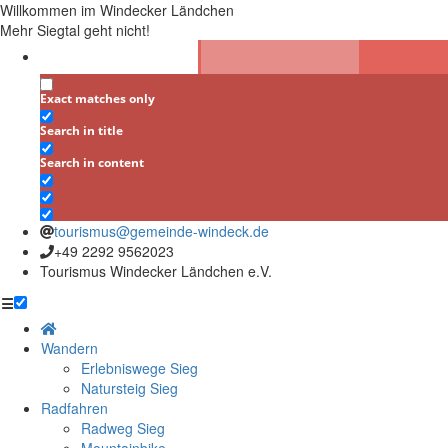
Willkommen im Windecker Ländchen
Mehr Siegtal geht nicht!
Exact matches only
Search in title
Search in content
tourismus@gemeinde-windeck.de
+49 2292 9562023
Tourismus Windecker Ländchen e.V.
☰
Wandern
Erlebniswege Sieg
Natursteig Sieg
Radfahren
Radweg Sieg