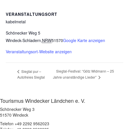
VERANSTALTUNGSORT
kabelmetal
Schönecker Weg 5
Windeck-Schladern
,
NRW
51570
Google Karte anzeigen
Veranstaltungsort-Website anzeigen
Siegtal-Festival: “Götz Widmann – 25
Siegtal pur –
Autofreies Siegtal
Jahre unanständige Lieder”
Tourismus Windecker Ländchen e. V.
Schönecker Weg 3
51570 Windeck
Telefon +49 2292 9562023