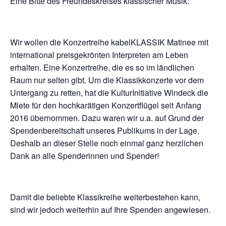
Eine Bitte des Freundeskreises klassischer Musik:
Wir wollen die Konzertreihe kabelKLASSIK Matinee mit
international preisgekrönten Interpreten am Leben
erhalten. Eine Konzertreihe, die es so im ländlichen
Raum nur selten gibt. Um die Klassikkonzerte vor dem
Untergang zu retten, hat die KulturInitiative Windeck die
Miete für den hochkarätigen Konzertflügel seit Anfang
2016 übernommen. Dazu waren wir u.a. auf Grund der
Spendenbereitschaft unseres Publikums in der Lage.
Deshalb an dieser Stelle noch einmal ganz herzlichen
Dank an alle Spenderinnen und Spender!
Damit die beliebte Klassikreihe weiterbestehen kann,
sind wir jedoch weiterhin auf Ihre Spenden angewiesen.