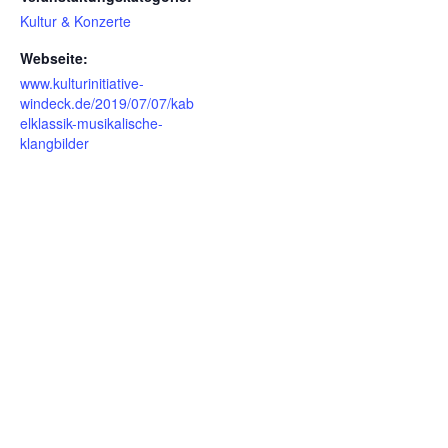
Kultur & Konzerte
Webseite:
www.kulturinitiative-
windeck.de/2019/07/07/kab
elklassik-musikalische-
klangbilder