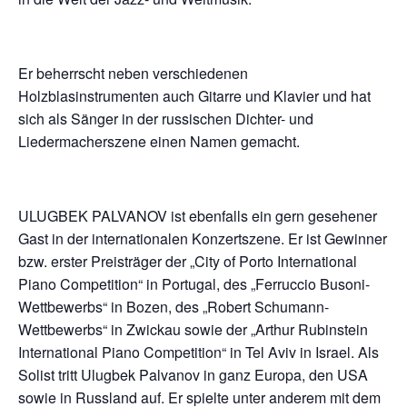
Er beherrscht neben verschiedenen
Holzblasinstrumenten auch Gitarre und Klavier und hat
sich als Sänger in der russischen Dichter- und
Liedermacherszene einen Namen gemacht.
ULUGBEK PALVANOV ist ebenfalls ein gern gesehener
Gast in der internationalen Konzertszene. Er ist Gewinner
bzw. erster Preisträger der „City of Porto International
Piano Competition“ in Portugal, des „Ferruccio Busoni-
Wettbewerbs“ in Bozen, des „Robert Schumann-
Wettbewerbs“ in Zwickau sowie der „Arthur Rubinstein
International Piano Competition“ in Tel Aviv in Israel. Als
Solist tritt Ulugbek Palvanov in ganz Europa, den USA
sowie in Russland auf. Er spielte unter anderem mit dem