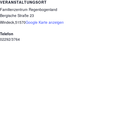
VERANSTALTUNGSORT
Familienzentrum Regenbogenland
Bergische Straße 23
Windeck
,
51570
Google Karte anzeigen
Telefon
02292/3764