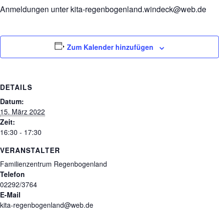
Anmeldungen unter kita-regenbogenland.windeck@web.de
Zum Kalender hinzufügen
DETAILS
Datum:
15. März 2022
Zeit:
16:30 - 17:30
VERANSTALTER
Familienzentrum Regenbogenland
Telefon
02292/3764
E-Mail
kita-regenbogenland@web.de