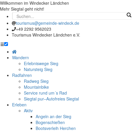
Willkommen im Windecker Ländchen
Mehr Siegtal geht nicht!
tourismus@gemeinde-windeck.de
+49 2292 9562023
Tourismus Windecker Ländchen e.V.
☰
Wandern
Erlebniswege Sieg
Natursteig Sieg
Radfahren
Radweg Sieg
Mountainbike
Service rund um´s Rad
Siegtal pur–Autofreies Siegtal
Erleben
Aktiv
Angeln an der Sieg
Bogenschießen
Bootsverleih Herchen