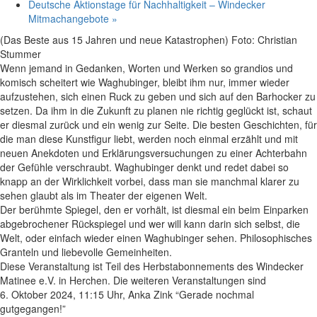
Deutsche Aktionstage für Nachhaltigkeit – Windecker
Mitmachangebote
»
(Das Beste aus 15 Jahren und neue Katastrophen) Foto: Christian
Stummer
Wenn jemand in Gedanken, Worten und Werken so grandios und
komisch scheitert wie Waghubinger, bleibt ihm nur, immer wieder
aufzustehen, sich einen Ruck zu geben und sich auf den Barhocker zu
setzen. Da ihm in die Zukunft zu planen nie richtig geglückt ist, schaut
er diesmal zurück und ein wenig zur Seite. Die besten Geschichten, für
die man diese Kunstfigur liebt, werden noch einmal erzählt und mit
neuen Anekdoten und Erklärungsversuchungen zu einer Achterbahn
der Gefühle verschraubt. Waghubinger denkt und redet dabei so
knapp an der Wirklichkeit vorbei, dass man sie manchmal klarer zu
sehen glaubt als im Theater der eigenen Welt.
Der berühmte Spiegel, den er vorhält, ist diesmal ein beim Einparken
abgebrochener Rückspiegel und wer will kann darin sich selbst, die
Welt, oder einfach wieder einen Waghubinger sehen. Philosophisches
Granteln und liebevolle Gemeinheiten.
Diese Veranstaltung ist Teil des Herbstabonnements des Windecker
Matinee e.V. in Herchen. Die weiteren Veranstaltungen sind
6. Oktober 2024, 11:15 Uhr, Anka Zink “Gerade nochmal
gutgegangen!”