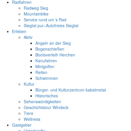
Radfahren
Radweg Sieg
Mountainbike
Service rund um´s Rad
Siegtal pur–Autofreies Siegtal
Erleben
Aktiv
Angeln an der Sieg
Bogenschießen
Bootsverleih Herchen
Kanufahren
Minigolfen
Reiten
Schwimmen
Kultur
Bürger- und Kulturzentrum kabelmetal
Historisches
Sehenswürdigkeiten
Geschichtstour Windeck
Tiere
Wellness
Gastgeber
Unterkünfte