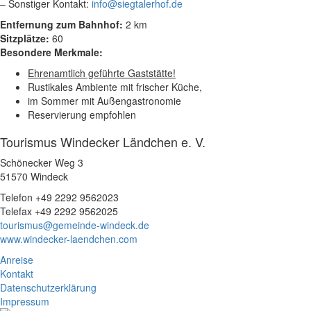
– Sonstiger Kontakt:
info@siegtalerhof.de
Entfernung zum Bahnhof:
2 km
Sitzplätze:
60
Besondere Merkmale:
Ehrenamtlich geführte Gaststätte!
Rustikales Ambiente mit frischer Küche,
im Sommer mit Außengastronomie
Reservierung empfohlen
Tourismus Windecker Ländchen e. V.
Schönecker Weg 3
51570 Windeck
Telefon +49 2292 9562023
Telefax +49 2292 9562025
tourismus@gemeinde-windeck.de
www.windecker-laendchen.com
Anreise
Kontakt
Datenschutzerklärung
Impressum