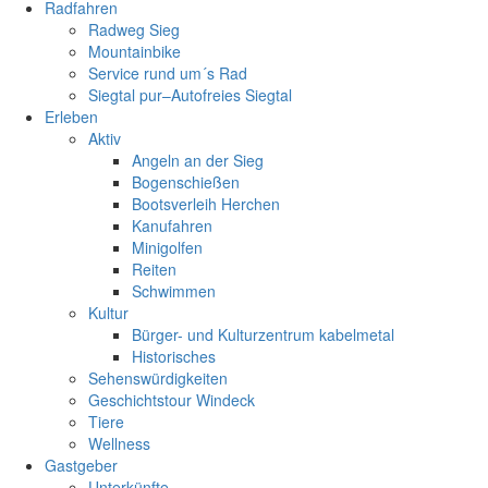
Radfahren
Radweg Sieg
Mountainbike
Service rund um´s Rad
Siegtal pur–Autofreies Siegtal
Erleben
Aktiv
Angeln an der Sieg
Bogenschießen
Bootsverleih Herchen
Kanufahren
Minigolfen
Reiten
Schwimmen
Kultur
Bürger- und Kulturzentrum kabelmetal
Historisches
Sehenswürdigkeiten
Geschichtstour Windeck
Tiere
Wellness
Gastgeber
Unterkünfte