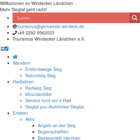
Willkommen im Windecker Ländchen
Mehr Siegtal geht nicht!
tourismus@gemeinde-windeck.de
+49 2292 9562023
Tourismus Windecker Ländchen e.V.
☰
Wandern
Erlebniswege Sieg
Natursteig Sieg
Radfahren
Radweg Sieg
Mountainbike
Service rund um´s Rad
Siegtal pur–Autofreies Siegtal
Erleben
Aktiv
Angeln an der Sieg
Bogenschießen
Bootsverleih Herchen