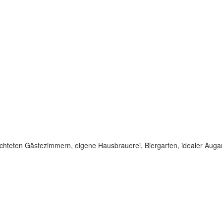
erichteten Gästezimmern, eigene Hausbrauerei, Biergarten, idealer A