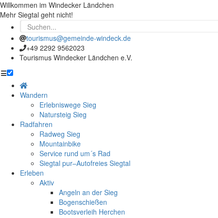
Willkommen im Windecker Ländchen
Mehr Siegtal geht nicht!
tourismus@gemeinde-windeck.de
+49 2292 9562023
Tourismus Windecker Ländchen e.V.
☰
Wandern
Erlebniswege Sieg
Natursteig Sieg
Radfahren
Radweg Sieg
Mountainbike
Service rund um´s Rad
Siegtal pur–Autofreies Siegtal
Erleben
Aktiv
Angeln an der Sieg
Bogenschießen
Bootsverleih Herchen