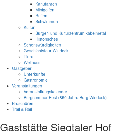
Kanufahren
Minigolfen
Reiten
Schwimmen
Kultur
Bürger- und Kulturzentrum kabelmetal
Historisches
Sehenswürdigkeiten
Geschichtstour Windeck
Tiere
Wellness
Gastgeber
Unterkünfte
Gastronomie
Veranstaltungen
Veranstaltungskalender
Burgsommer-Fest (850 Jahre Burg Windeck)
Broschüren
Trail & Rail
Gaststätte Siegtaler Hof