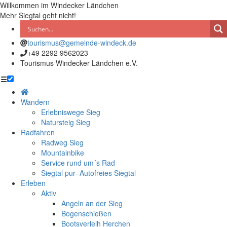
Willkommen im Windecker Ländchen
Mehr Siegtal geht nicht!
tourismus@gemeinde-windeck.de
+49 2292 9562023
Tourismus Windecker Ländchen e.V.
☰
Wandern
Erlebniswege Sieg
Natursteig Sieg
Radfahren
Radweg Sieg
Mountainbike
Service rund um´s Rad
Siegtal pur–Autofreies Siegtal
Erleben
Aktiv
Angeln an der Sieg
Bogenschießen
Bootsverleih Herchen