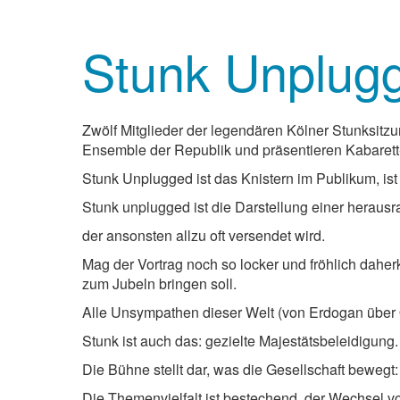
Stunk Unplug
Zwölf Mitglieder der legendären Kölner Stunksitz
Ensemble der Republik und präsentieren Kabarett-
Stunk Unplugged ist das Knistern im Publikum, ist 
Stunk unplugged ist die Darstellung einer heraus
der ansonsten allzu oft versendet wird.
Mag der Vortrag noch so locker und fröhlich dah
zum Jubeln bringen soll.
Alle Unsympathen dieser Welt (von Erdogan über 
Stunk ist auch das: gezielte Majestätsbeleidigu
Die Bühne stellt dar, was die Gesellschaft beweg
Die Themenvielfalt ist bestechend, der Wechsel vo