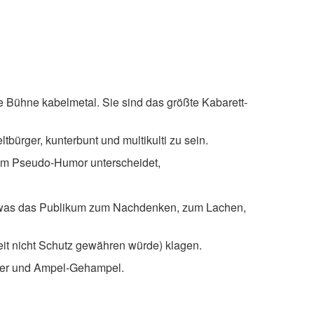
 Bühne kabelmetal. Sie sind das größte Kabarett-
tbürger, kunterbunt und multikulti zu sein.
 vom Pseudo-Humor unterscheidet,
n, was das Publikum zum Nachdenken, zum Lachen,
it nicht Schutz gewähren würde) klagen.
mmer und Ampel-Gehampel.