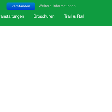
tourismus@gemeinde-windeck.de
Weitere Informationen
Verstanden
ranstaltungen
Broschüren
Trail & Rail