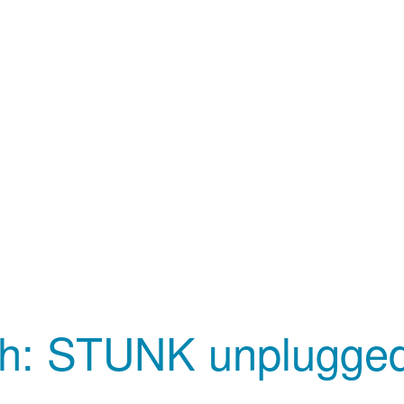
8h: STUNK unplugge