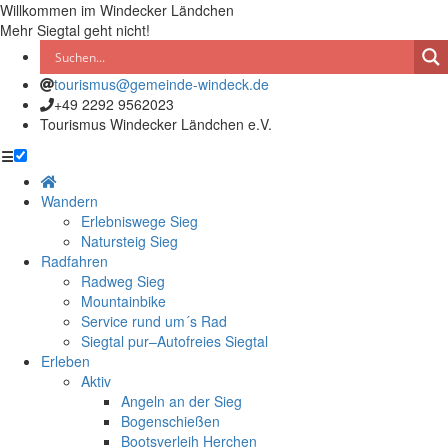
Willkommen im Windecker Ländchen
Mehr Siegtal geht nicht!
tourismus@gemeinde-windeck.de
+49 2292 9562023
Tourismus Windecker Ländchen e.V.
☰
Wandern
Erlebniswege Sieg
Natursteig Sieg
Radfahren
Radweg Sieg
Mountainbike
Service rund um´s Rad
Siegtal pur–Autofreies Siegtal
Erleben
Aktiv
Angeln an der Sieg
Bogenschießen
Bootsverleih Herchen