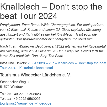
Knallblech – Don‘t stop the
beat Tour 2024
Partyhymnen. Fette Beats. Wilde Choreographien. Für euch performt
von 10 Blasmusik-Freaks und einem DJ. Diese explosive Mischung
aus Konzert und Party gibt es nur bei Knallblech – lasst euch die
gefragten Brasspop-Newcomer nicht entgehen und feiert mit!
Nach ihrem Windecker Debütkonzert 2022 jetzt erneut bei Kabelmetal:
am Samstag,
dem 20.04.2024 um 20 Uhr
. Early Bird Tickets jetzt für
kurze Zeit erhältlich. Don’t Stop The Beat!
Infos und Tickets:
20.04.2023 – 20h – Knallblech – Don‘t stop the beat
Tour 2024 – Kulturhalle kabelmetal
Tourismus Windecker Ländchen e. V.
Schönecker Weg 3
51570 Windeck
Telefon +49 2292 9562023
Telefax +49 2292 9562025
tourismus@gemeinde-windeck.de