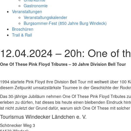
Gastronomie
Veranstaltungen
Veranstaltungskalender
Burgsommer-Fest (850 Jahre Burg Windeck)
Broschüren
Trail & Rail
12.04.2024 – 20h: One of t
One Of These Pink Floyd Tributes – 30 Jahre Division Bell Tour
1994 startete Pink Floyd ihre Division Bell Tour mit weltweit über 100
diesem Zeitpunkt umsatzstärkste Tournee in der Geschichte der Rock
Das 30-jährige Jubiläum nehmen One Of These Pink Floyd Tributes zum
erleben zu dürfen, hat dieses bis heute einen bleibenden Eindruck hin
ist nicht zuletzt der Grund dafür, warum sich One Of These mit solche
Tourismus Windecker Ländchen e. V.
Schönecker Weg 3