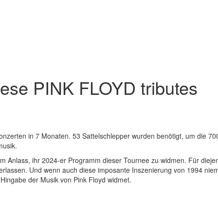
hese PINK FLOYD tributes
 Konzerten in 7 Monaten. 53 Sattelschlepper wurden benötigt, um die 70
musik.
 Anlass, ihr 2024-er Programm dieser Tournee zu widmen. Für diejenig
terlassen. Und wenn auch diese imposante Inszenierung von 1994 niemal
r Hingabe der Musik von Pink Floyd widmet.