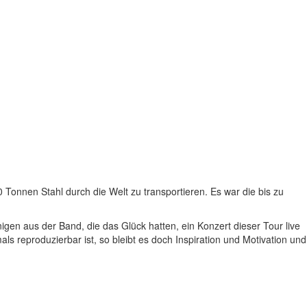
0 Tonnen Stahl durch die Welt zu transportieren. Es war die bis zu
en aus der Band, die das Glück hatten, ein Konzert dieser Tour live
s reproduzierbar ist, so bleibt es doch Inspiration und Motivation und