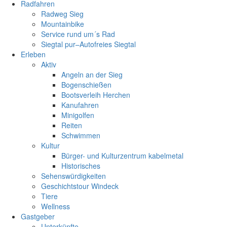
Radfahren
Radweg Sieg
Mountainbike
Service rund um´s Rad
Siegtal pur–Autofreies Siegtal
Erleben
Aktiv
Angeln an der Sieg
Bogenschießen
Bootsverleih Herchen
Kanufahren
Minigolfen
Reiten
Schwimmen
Kultur
Bürger- und Kulturzentrum kabelmetal
Historisches
Sehenswürdigkeiten
Geschichtstour Windeck
Tiere
Wellness
Gastgeber
Unterkünfte