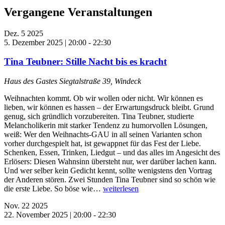
Vergangene Veranstaltungen
Dez.
5
2025
5. Dezember 2025 | 20:00
-
22:30
Tina Teubner: Stille Nacht bis es kracht
Haus des Gastes
Siegtalstraße 39, Windeck
Weihnachten kommt. Ob wir wollen oder nicht. Wir können es
lieben, wir können es hassen – der Erwartungsdruck bleibt. Grund
genug, sich gründlich vorzubereiten. Tina Teubner, studierte
Melancholikerin mit starker Tendenz zu humorvollen Lösungen,
weiß: Wer den Weihnachts-GAU in all seinen Varianten schon
vorher durchgespielt hat, ist gewappnet für das Fest der Liebe.
Schenken, Essen, Trinken, Liedgut – und das alles im Angesicht des
Erlösers: Diesen Wahnsinn übersteht nur, wer darüber lachen kann.
Und wer selber kein Gedicht kennt, sollte wenigstens den Vortrag
der Anderen stören. Zwei Stunden Tina Teubner sind so schön wie
die erste Liebe. So böse wie…
weiterlesen
Nov.
22
2025
22. November 2025 | 20:00
-
22:30