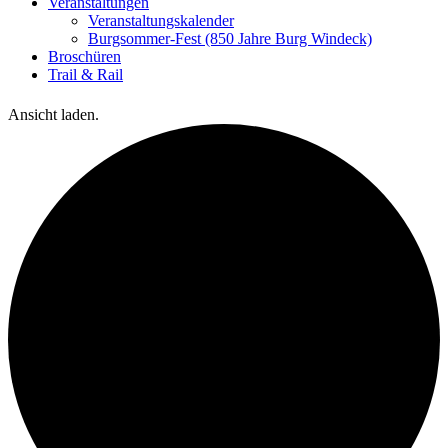
Veranstaltungen
Veranstaltungskalender
Burgsommer-Fest (850 Jahre Burg Windeck)
Broschüren
Trail & Rail
Ansicht laden.