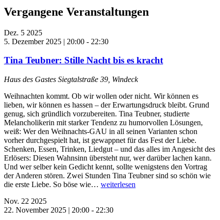
Vergangene Veranstaltungen
Dez.
5
2025
5. Dezember 2025 | 20:00
-
22:30
Tina Teubner: Stille Nacht bis es kracht
Haus des Gastes
Siegtalstraße 39, Windeck
Weihnachten kommt. Ob wir wollen oder nicht. Wir können es
lieben, wir können es hassen – der Erwartungsdruck bleibt. Grund
genug, sich gründlich vorzubereiten. Tina Teubner, studierte
Melancholikerin mit starker Tendenz zu humorvollen Lösungen,
weiß: Wer den Weihnachts-GAU in all seinen Varianten schon
vorher durchgespielt hat, ist gewappnet für das Fest der Liebe.
Schenken, Essen, Trinken, Liedgut – und das alles im Angesicht des
Erlösers: Diesen Wahnsinn übersteht nur, wer darüber lachen kann.
Und wer selber kein Gedicht kennt, sollte wenigstens den Vortrag
der Anderen stören. Zwei Stunden Tina Teubner sind so schön wie
die erste Liebe. So böse wie…
weiterlesen
Nov.
22
2025
22. November 2025 | 20:00
-
22:30