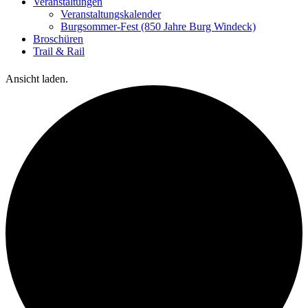
Veranstaltungen
Veranstaltungskalender
Burgsommer-Fest (850 Jahre Burg Windeck)
Broschüren
Trail & Rail
Ansicht laden.