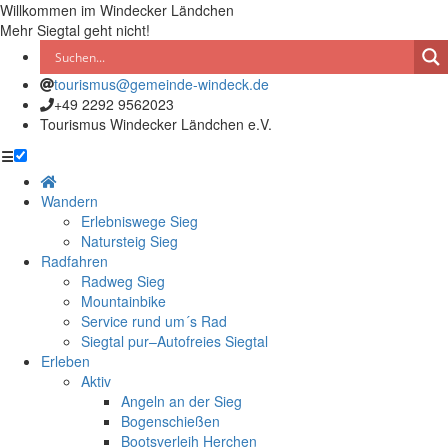
Willkommen im Windecker Ländchen
Mehr Siegtal geht nicht!
tourismus@gemeinde-windeck.de
+49 2292 9562023
Tourismus Windecker Ländchen e.V.
☰
Wandern
Erlebniswege Sieg
Natursteig Sieg
Radfahren
Radweg Sieg
Mountainbike
Service rund um´s Rad
Siegtal pur–Autofreies Siegtal
Erleben
Aktiv
Angeln an der Sieg
Bogenschießen
Bootsverleih Herchen