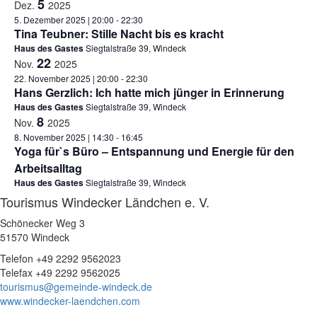
5
Dez.
2025
5. Dezember 2025 | 20:00
-
22:30
Tina Teubner: Stille Nacht bis es kracht
Haus des Gastes
Siegtalstraße 39, Windeck
22
Nov.
2025
22. November 2025 | 20:00
-
22:30
Hans Gerzlich: Ich hatte mich jünger in Erinnerung
Haus des Gastes
Siegtalstraße 39, Windeck
8
Nov.
2025
8. November 2025 | 14:30
-
16:45
Yoga für`s Büro – Entspannung und Energie für den
Arbeitsalltag
Haus des Gastes
Siegtalstraße 39, Windeck
Tourismus Windecker Ländchen e. V.
Schönecker Weg 3
51570 Windeck
Telefon +49 2292 9562023
Telefax +49 2292 9562025
tourismus@gemeinde-windeck.de
www.windecker-laendchen.com