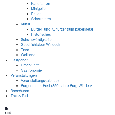
Kanufahren
Minigolfen
Reiten
Schwimmen
Kultur
Bürger- und Kulturzentrum kabelmetal
Historisches
Sehenswürdigkeiten
Geschichtstour Windeck
Tiere
Wellness
Gastgeber
Unterkünfte
Gastronomie
Veranstaltungen
Veranstaltungskalender
Burgsommer-Fest (850 Jahre Burg Windeck)
Broschüren
Trail & Rail
Es
sind