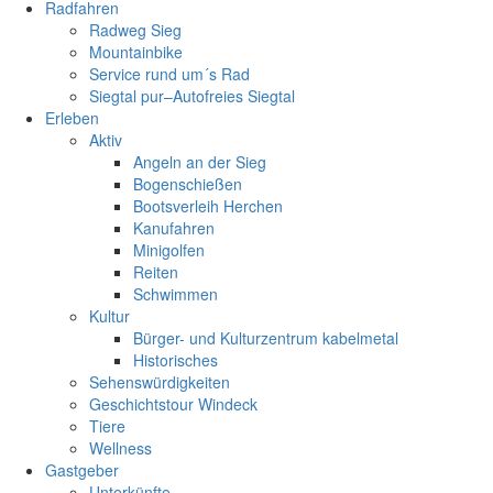
Radfahren
Radweg Sieg
Mountainbike
Service rund um´s Rad
Siegtal pur–Autofreies Siegtal
Erleben
Aktiv
Angeln an der Sieg
Bogenschießen
Bootsverleih Herchen
Kanufahren
Minigolfen
Reiten
Schwimmen
Kultur
Bürger- und Kulturzentrum kabelmetal
Historisches
Sehenswürdigkeiten
Geschichtstour Windeck
Tiere
Wellness
Gastgeber
Unterkünfte