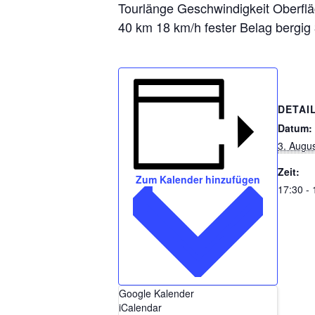
Tourlänge Geschwindigkeit Oberfl
40 km 18 km/h fester Belag bergig
DETAI
Datum:
3. Augu
Zeit:
Zum Kalender hinzufügen
17:30 - 
Google Kalender
iCalendar