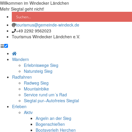
Willkommen im Windecker Ländchen
Mehr Siegtal geht nicht!
tourismus@gemeinde-windeck.de
+49 2292 9562023
Tourismus Windecker Ländchen e.V.
☰
Wandern
Erlebniswege Sieg
Natursteig Sieg
Radfahren
Radweg Sieg
Mountainbike
Service rund um´s Rad
Siegtal pur–Autofreies Siegtal
Erleben
Aktiv
Angeln an der Sieg
Bogenschießen
Bootsverleih Herchen