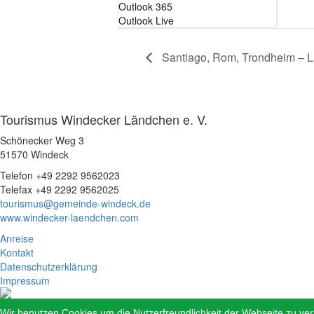
Outlook 365
Outlook Live
Santiago, Rom, Trondheim – 
Tourismus Windecker Ländchen e. V.
Schönecker Weg 3
51570 Windeck
Telefon +49 2292 9562023
Telefax +49 2292 9562025
tourismus@gemeinde-windeck.de
www.windecker-laendchen.com
Anreise
Kontakt
Datenschutzerklärung
Impressum
Wir benutzen Cookies um die Nutzerfreundlichkeit der Webseite zu v