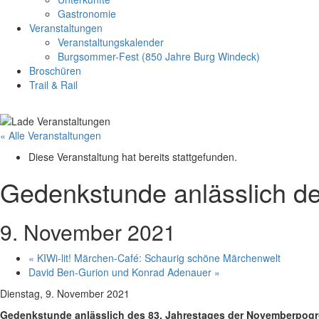
Gastronomie
Veranstaltungen
Veranstaltungskalender
Burgsommer-Fest (850 Jahre Burg Windeck)
Broschüren
Trail & Rail
« Alle Veranstaltungen
Diese Veranstaltung hat bereits stattgefunden.
Gedenkstunde anlässlich d
9. November 2021
«
KIWi-lit! Märchen-Café: Schaurig schöne Märchenwelt
David Ben-Gurion und Konrad Adenauer
»
Dienstag, 9. November 2021
Gedenkstunde anlässlich des 83. Jahrestages der Novemberpog