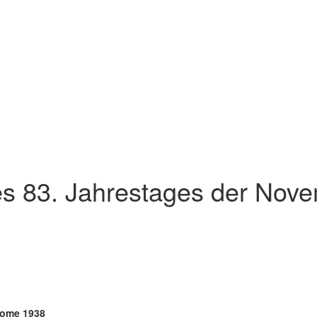
es 83. Jahrestages der No
rome 1938