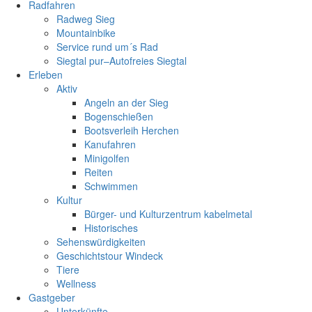
Radfahren
Radweg Sieg
Mountainbike
Service rund um´s Rad
Siegtal pur–Autofreies Siegtal
Erleben
Aktiv
Angeln an der Sieg
Bogenschießen
Bootsverleih Herchen
Kanufahren
Minigolfen
Reiten
Schwimmen
Kultur
Bürger- und Kulturzentrum kabelmetal
Historisches
Sehenswürdigkeiten
Geschichtstour Windeck
Tiere
Wellness
Gastgeber
Unterkünfte