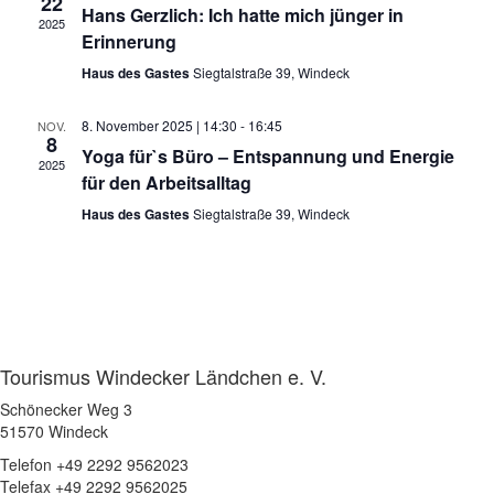
22
Hans Gerzlich: Ich hatte mich jünger in
2025
Erinnerung
Haus des Gastes
Siegtalstraße 39, Windeck
8. November 2025 | 14:30
-
16:45
NOV.
8
Yoga für`s Büro – Entspannung und Energie
2025
für den Arbeitsalltag
Haus des Gastes
Siegtalstraße 39, Windeck
Tourismus Windecker Ländchen e. V.
Schönecker Weg 3
51570 Windeck
Telefon +49 2292 9562023
Telefax +49 2292 9562025