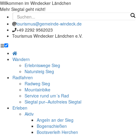
Willkommen im Windecker Ländchen
Mehr Siegtal geht nicht!
tourismus@gemeinde-windeck.de
+49 2292 9562023
Tourismus Windecker Ländchen e.V.
☰
Wandern
Erlebniswege Sieg
Natursteig Sieg
Radfahren
Radweg Sieg
Mountainbike
Service rund um´s Rad
Siegtal pur–Autofreies Siegtal
Erleben
Aktiv
Angeln an der Sieg
Bogenschießen
Bootsverleih Herchen